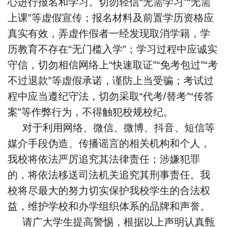
心进行报名和学习。切勿轻信“无需学习”“无需
上课”等虚假宣传；报名材料及前置学历资格应
真实有效，弄虚作假者一经发现取消学籍，学
历教育不存在“无门槛入学”；学习过程中应诚实
守信，切勿相信网络上“快速取证”“免考包过”“考
不过退款”等虚假承诺，谨防上当受骗；考试过
程中应当遵纪守法，切勿采取“代考/替考”“传答
案”等作弊行为，不得触犯校规校纪。
对于利用网络、微信、微博、抖音、短信等
媒介手段伪造、传播谣言的相关机构和个人，
我校将依法严厉追究其法律责任；涉嫌犯罪
的，将依法移送司法机关追究其刑事责任。我
校将尽最大的努力切实保护我校学生的合法权
益，维护学校和办学组织体系的品牌和声誉。
请广大学生提高警惕，根据以上声明认真甄